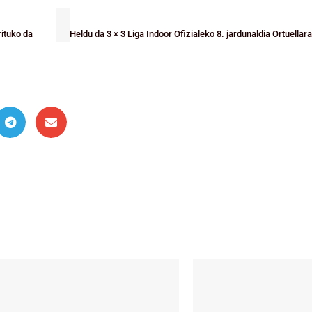
ituko da