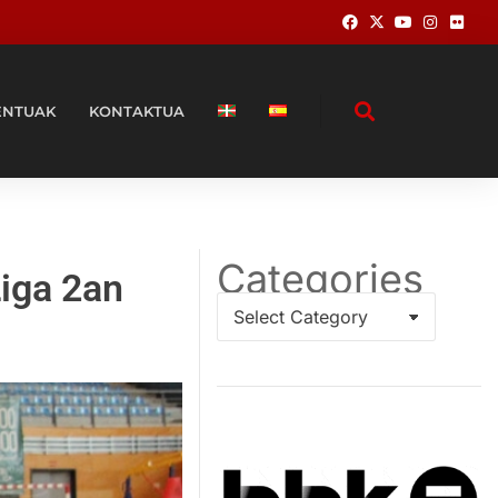
ENTUAK
KONTAKTUA
Categories
Liga 2an