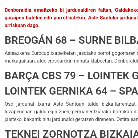
Denboraldia amaitzeko bi jardunaldiren faltan, Galdako
garaipen batekin edo porrot batekin. Aste Santuko jarduna
arriskuan dago.
BREOGÁN 68 – SURNE BILB
Asteazkena Eurocup txapelketan jasotako porrot gogorraren o
markagailuan, alde erosoarekin minutu klabeetan. Denborald
BARÇA CBS 79 – LOINTEK 
LOINTEK GERNIKA 64 – SP
Oso jardunal txarra Aste Santuan talde bizkaitarrentzat
luzapenenan galdu egin zuen, permanentziarako borrokan dago
jaisteko, bakarrik hiru jardunaldi geratzen direnean. Ostiralea
TEKNEI ZORNOTZA BIZKAIA