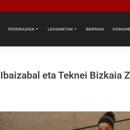
FEDERAZIOA
LEHIAKETAK
BERRIAK
DOKUM
Ibaizabal eta Teknei Bizkaia 