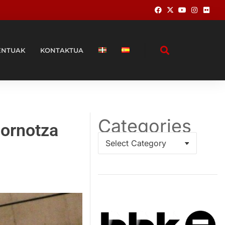
ENTUAK
KONTAKTUA
Categories
Zornotza