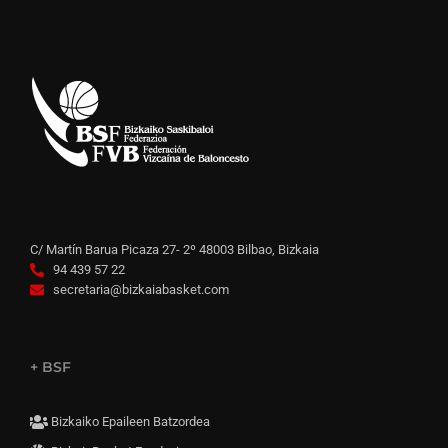
C/ Martín Barua Picaza 27- 2º 48003 Bilbao, Bizkaia
94 439 57 22
secretaria@bizkaiabasket.com
+ BSF
Bizkaiko Epaileen Batzordea