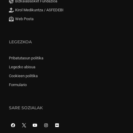
BizkaiaBasket Fundazioa
Kirol Medikuntza / ASFEDEBI
Web Posta
LEGEZKOA
Pribatutasun politika
Legezko abisua
Cookieen politika
Formulario
SARE SOZIALAK