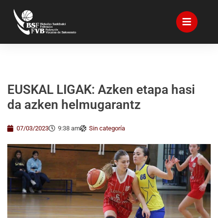
EUSKAL LIGAK: Azken etapa hasi
da azken helmugarantz
07/03/2023
9:38 am
Sin categoría