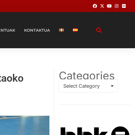
ENTUAK
KONTAKTUA
Categories
taoko