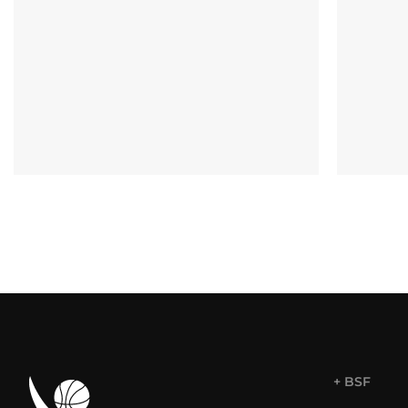
+ BSF