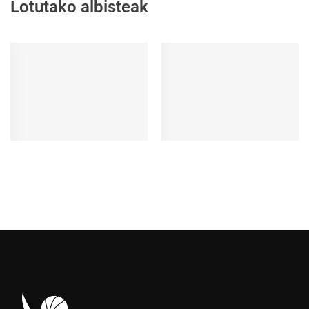
Lotutako albisteak