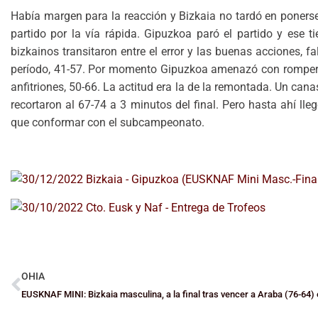
Había margen para la reacción y Bizkaia no tardó en ponerse 
partido por la vía rápida. Gipuzkoa paró el partido y ese t
bizkainos transitaron entre el error y las buenas acciones, 
período, 41-57. Por momento Gipuzkoa amenazó con romper el 
anfitriones, 50-66. La actitud era la de la remontada. Un canas
recortaron al 67-74 a 3 minutos del final. Pero hasta ahí lleg
que conformar con el subcampeonato.
OHIA