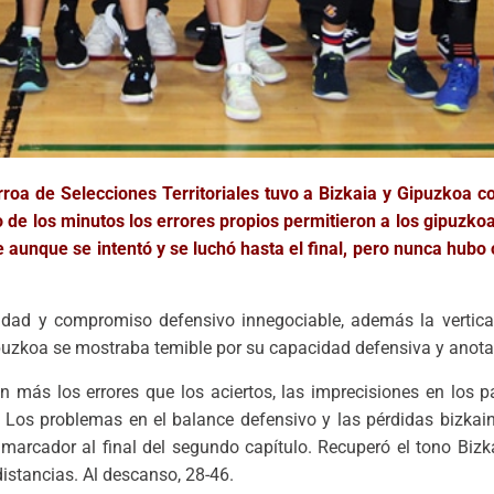
roa de Selecciones Territoriales tuvo a Bizkaia y Gipuzkoa c
o de los minutos los errores propios permitieron a los gipuzko
 aunque se intentó y se luchó hasta el final, pero nunca hubo
dad y compromiso defensivo innegociable, además la vertical
 Gipuzkoa se mostraba temible por su capacidad defensiva y anot
 más los errores que los aciertos, las imprecisiones en los 
 Los problemas en el balance defensivo y las pérdidas bizkai
arcador al final del segundo capítulo. Recuperó el tono Bizka
distancias. Al descanso, 28-46.