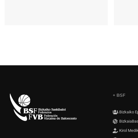
+ BSF
Bizkaiko E
BizkaiaBa
Kirol Medi