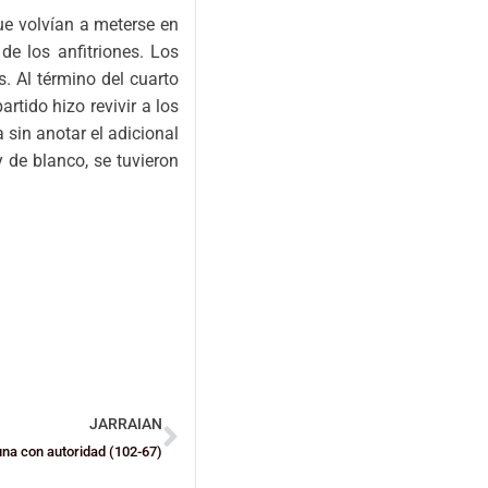
ue volvían a meterse en
de los anfitriones. Los
. Al término del cuarto
tido hizo revivir a los
a sin anotar el adicional
y de blanco, se tuvieron
JARRAIAN
na con autoridad (102-67)