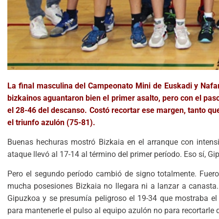
La final masculina del Campeonato Mini de Euskadi y Nafar
bizkainos aguantaron bien el primer asalto, pero con el pas
el 28-46 del descanso. Costó recortar ese margen, tanto que
el triunfo azulón (75-81).
Buenas hechuras mostró Bizkaia en el arranque con intensi
ataque llevó al 17-14 al término del primer período. Eso sí,
Pero el segundo período cambió de signo totalmente. Fueron
mucha posesiones Bizkaia no llegara ni a lanzar a canasta.
Gipuzkoa y se presumía peligroso el 19-34 que mostraba el m
para mantenerle el pulso al equipo azulón no para recortarle 