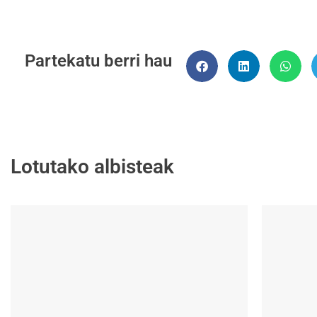
Partekatu berri hau
Lotutako albisteak