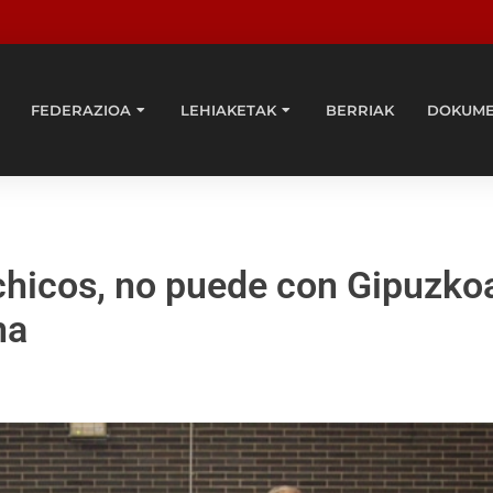
FEDERAZIOA
LEHIAKETAK
BERRIAK
DOKUM
hicos, no puede con Gipuzkoa 
na