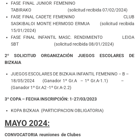
FASE FINAL JUNIOR FEMENINO
TABIRAKO (solicitud recibida 07/02/2024)
FASE FINAL CADETE FEMENINO CLUB
SASKIBALOI MONTE HERMOSO ERMUA (solicitud recibida
15/01/2024)
FASE FINAL INFANTIL MASC. RENDIMIENTO LEIOA
SBT (solicitud recibida 08/01/2024)
2º SOLICITUD ORGANIZACIÓN
JUEGOS ESCOLARES DE
BIZKAIA
JUEGOS ESCOLARES DE BIZKAIA INFANTIL FEMENINO – B –
18/05/2024 (Ganador 1º Gr.A – 1º Gr.A-1.1) –
(Ganador 1º Gr.A2 -1º Gr.A-2.2)
3º COPA –
FECHA INSCRIPCIÓN: 1-27/03/2023
KOPA BIZKAIA (PARTICIPACION OBLIGATORIA)
MAYO 2024:
CONVOCATORIA
reuniones de Clubes