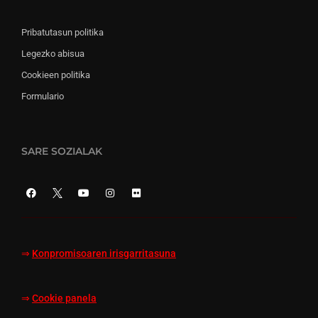
Pribatutasun politika
Legezko abisua
Cookieen politika
Formulario
SARE SOZIALAK
⇒
Konpromisoaren irisgarritasuna
⇒
Cookie panela