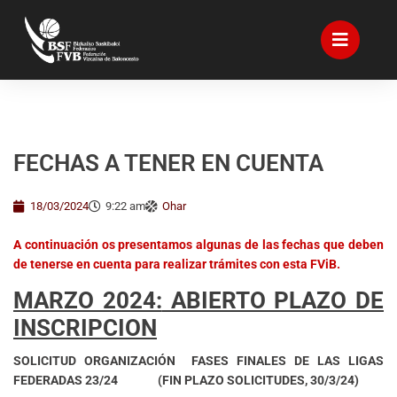
FECHAS A TENER EN CUENTA
18/03/2024
9:22 am
Ohar
A continuación os presentamos algunas de las fechas que deben
de tenerse en cuenta para realizar trámites con esta FViB.
MARZO 2024:
ABIERTO PLAZO DE
INSCRIPCION
SOLICITUD ORGANIZACIÓN FASES FINALES DE LAS LIGAS
FEDERADAS 23/24
(FIN PLAZO SOLICITUDES, 30/3/24)