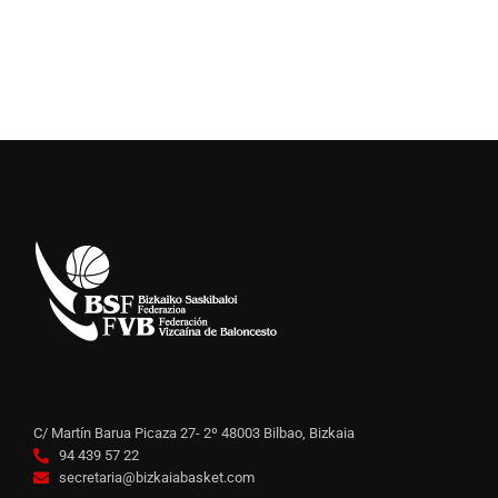
C/ Martín Barua Picaza 27- 2º 48003 Bilbao, Bizkaia
94 439 57 22
secretaria@bizkaiabasket.com