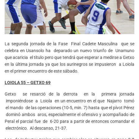
La segunda jornada de la Fase Final Cadete Masculina que se
celebra en Usansolo ha deparado un nuevo triunfo de Unamuno
que acaricia el título pero que tendrá que esperar a medirse a Getxo
en la última jornada ya que los aurinegros se impusieron a Loiola
en el primer encuentro de este sábado.
LOIOLA 55 – GETXO 69
Getxo se resarció de la derrota en la primera jornada
imponiéndose a Loiola en un encuentro en el que Najarro tomó
el mando de las operaciones (10-5, min. 7) hasta que el pívot Pérez
dominó ambos aros, especialmente el ofensivo y acompañado de
Peral el parcial fue de 6-20 para a partir de entonces comandar el
electrónico. Al descanso, 21-37.