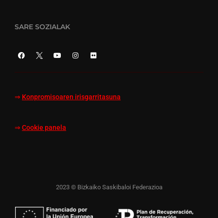
SARE SOZIALAK
⇒
Konpromisoaren irisgarritasuna
⇒
Cookie panela
2023 © Bizkaiko Saskibaloi Federazioa