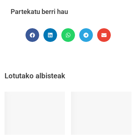
Partekatu berri hau
Lotutako albisteak