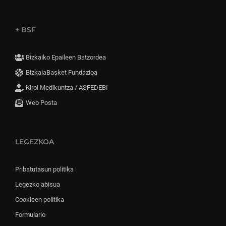
+ BSF
Bizkaiko Epaileen Batzordea
BizkaiaBasket Fundazioa
Kirol Medikuntza / ASFEDEBI
Web Posta
LEGEZKOA
Pribatutasun politika
Legezko abisua
Cookieen politika
Formulario