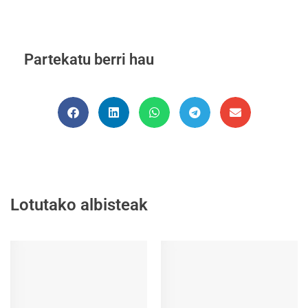
Partekatu berri hau
Lotutako albisteak