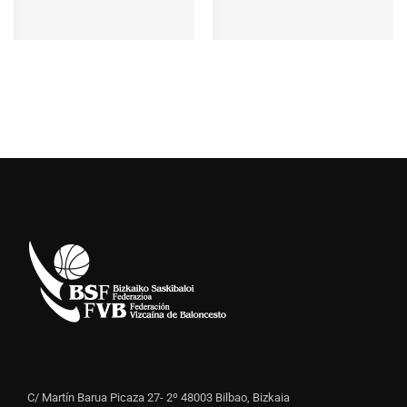
C/ Martín Barua Picaza 27- 2º 48003 Bilbao, Bizkaia