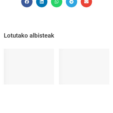
Lotutako albisteak