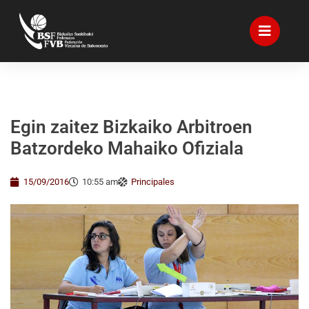
Egin zaitez Bizkaiko Arbitroen
Batzordeko Mahaiko Ofiziala
15/09/2016
10:55 am
Principales