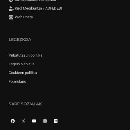
Kirol Medikuntza / ASFEDEBI
Web Posta
LEGEZKOA
Pribatutasun politika
Legezko abisua
Cookieen politika
Formulario
SARE SOZIALAK