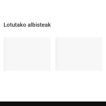
Lotutako albisteak