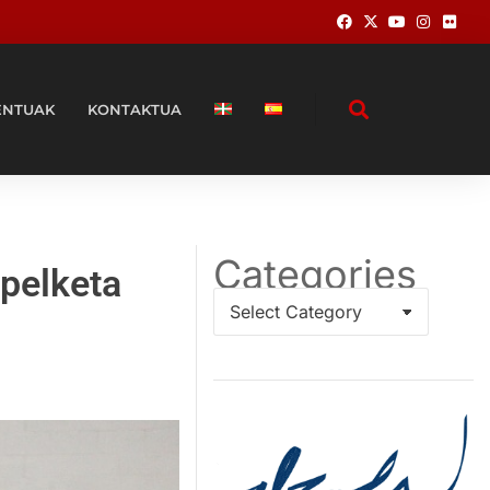
ENTUAK
KONTAKTUA
Categories
apelketa