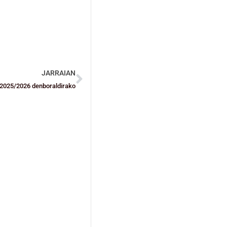
JARRAIAN
da 2025/2026 denboraldirako