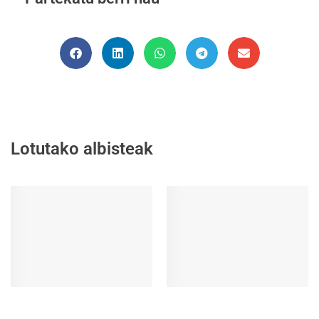
Lotutako albisteak