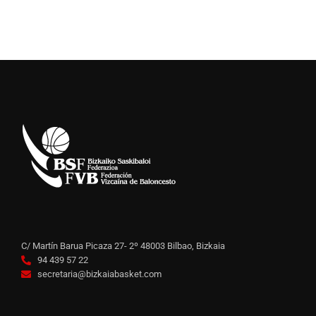
C/ Martín Barua Picaza 27- 2º 48003 Bilbao, Bizkaia
94 439 57 22
secretaria@bizkaiabasket.com