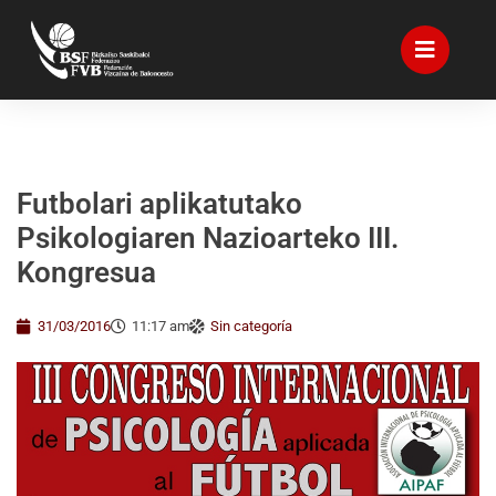
Futbolari aplikatutako
Psikologiaren Nazioarteko III.
Kongresua
31/03/2016
11:17 am
Sin categoría