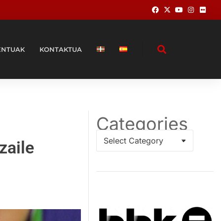
ENTUAK
KONTAKTUA
Categories
zaile