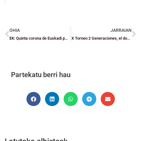
OHIA
JARRAIAN
EK: Quinta corona de Euskadi para el Lointek Gernika Bizkaia
X Torneo 2 Generaciones, el domingo 12 septiembre, en Portugalete
Partekatu berri hau