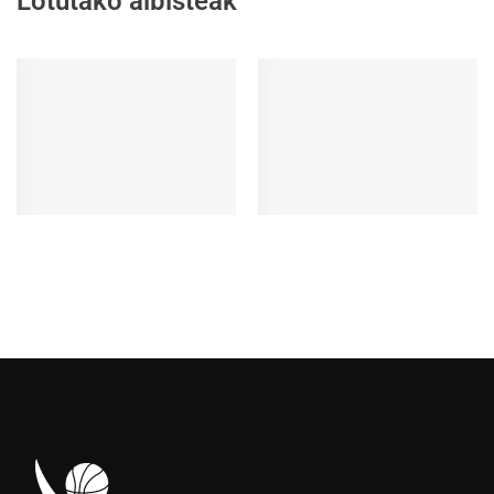
Lotutako albisteak