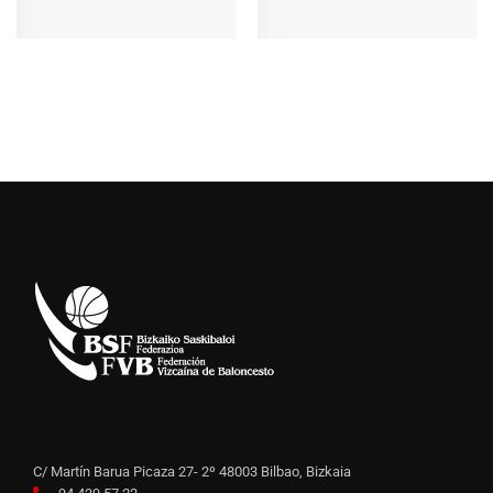
C/ Martín Barua Picaza 27- 2º 48003 Bilbao, Bizkaia