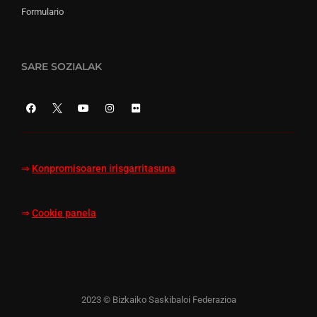
Formulario
SARE SOZIALAK
⇒
Konpromisoaren irisgarritasuna
⇒
Cookie panela
2023 © Bizkaiko Saskibaloi Federazioa