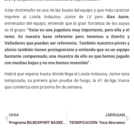
Itziar Ariztimuño es una de las bases del equipo y que más carácter
imprime al Loiola Indautxu Júnior de LV pero
Álex Aurre
,
entrenador del equipo, entiende que la gran fortaleza de las suyas
es el grupo:
“Itziar es una jugadora muy importante, pero ella y el
resto. Es nuestra base referente pero tenemos a Eneritz y
Valladares que pueden ser referencia. También nuestros pívots y
aleros también tienen protagonismo y entiendo que es un equipo
bastante compensado, una muestra de ello es que hemos jugado
con muchas bajas y no nos hemos resentido”.
Habrá que esperar hasta dónde llega el Loiola Indautxu Júnior esta
temporada, su primera gran prueba de fuego, la A1 de liga Vasca
que comienza este próximo fin de semana.
OHIA
JARRAIAN
Programa BILBOSPORT BASKET 12-1-2015 Telebilbao
TECNIFICACIÓN: Toca descanso