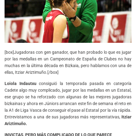
[box]Jugadoras con gen ganador, que han probado lo que es jugar
por las medallas en un Campeonato de España de Clubes no hay
muchas en la última década en Bizkaia, pero hablamos con una de
ellas, Itziar Ariztimuño.[/box]
Loiola Indautxu
consiguió la temporada pasada en categoría
Cadete algo muy complicado, jugar por las medallas en un Estatal,
ese grupo se ha reforzado con algunas de las mejores jugadoras
bizkainas y ahora en Júniors arrancan este fin de semana el reto en
la A1 de Liga Vasca de conseguir el pase al Estatal por la vía rápida.
Entrevistamos a una de sus jugadoras más representativas,
Itziar
Ariztimuño.
INVICTAS, PERO MÁS COMPLICADO DE LO QUE PARECE