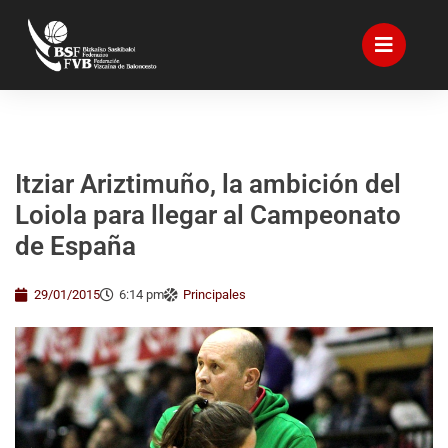
Itziar Ariztimuño, la ambición del
Loiola para llegar al Campeonato
de España
29/01/2015
6:14 pm
Principales