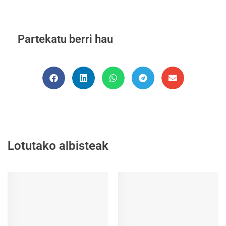
Partekatu berri hau
Lotutako albisteak