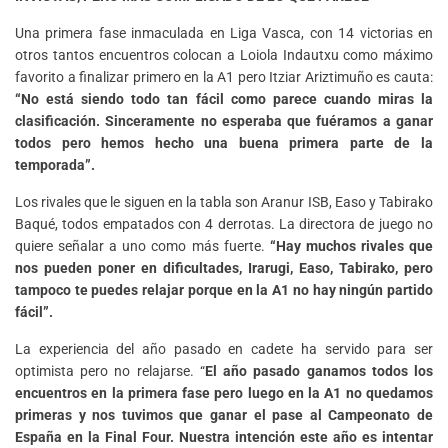
Una primera fase inmaculada en Liga Vasca, con 14 victorias en
otros tantos encuentros colocan a Loiola Indautxu como máximo
favorito a finalizar primero en la A1 pero Itziar Ariztimuño es cauta:
“No está siendo todo tan fácil como parece cuando miras la
clasificación. Sinceramente no esperaba que fuéramos a ganar
todos pero hemos hecho una buena primera parte de la
temporada”.
Los rivales que le siguen en la tabla son Aranur ISB, Easo y Tabirako
Baqué, todos empatados con 4 derrotas. La directora de juego no
quiere señalar a uno como más fuerte.
“Hay muchos rivales que
nos pueden poner en dificultades, Irarugi, Easo, Tabirako, pero
tampoco te puedes relajar porque en la A1 no hay ningún partido
fácil”.
La experiencia del año pasado en cadete ha servido para ser
optimista pero no relajarse. “
El año pasado ganamos todos los
encuentros en la primera fase pero luego en la A1 no quedamos
primeras y nos tuvimos que ganar el pase al Campeonato de
España en la Final Four. Nuestra intención este año es intentar