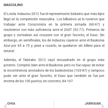
MASCULINO
El Loiola Indautxu 2012 fue el representante bizkaino que más lejos
llegó en la competición masculina. Los bilbaínos se lo tuvieron que
trabajar ante Corazonista en la primera jornada (60-67) y
resolvieron con más suficiencia ante el ZAST (92-77). Primeros de
grupo y sorteaban así cruzaste con el gran favorito, el Easo. Sin
embargo, en semifinales, los de Indautxu cayeron ante el Baskonia
Azul por 65 a 75 y, pese a rozarlo, se quedaron sin billete para el
estatal.
Además, el Tabirako 2012 cayó encuadrado en el grupo más
potente. Compitió bien ante el Baskonia pero no fue capaz de evitar
la incontinencia anotadora de los baskoinstas (103-87) y tampoco
pudo ser ante el gran favorito, el Easo que también se fue por
encima de los 100 puntos, en concreto, 84-107.
OHIA
JARRAIAN