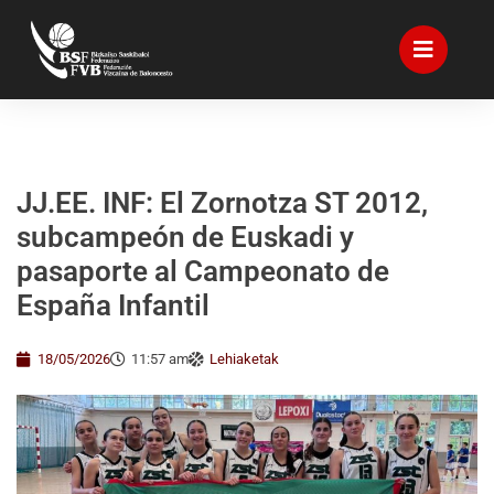
JJ.EE. INF: El Zornotza ST 2012,
subcampeón de Euskadi y
pasaporte al Campeonato de
España Infantil
18/05/2026
11:57 am
Lehiaketak