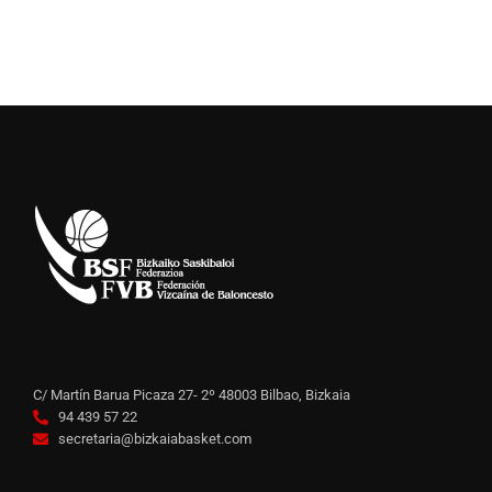
C/ Martín Barua Picaza 27- 2º 48003 Bilbao, Bizkaia
94 439 57 22
secretaria@bizkaiabasket.com