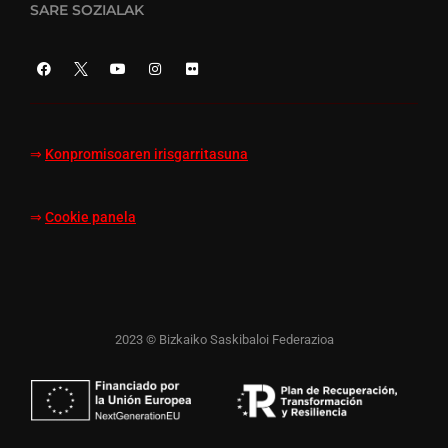
SARE SOZIALAK
⇒
Konpromisoaren irisgarritasuna
⇒
Cookie panela
2023 © Bizkaiko Saskibaloi Federazioa