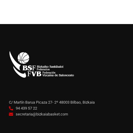
C/ Martín Barua Picaza 27- 2º 48003 Bilbao, Bizkaia
94 439 57 22
secretaria@bizkaiabasket.com