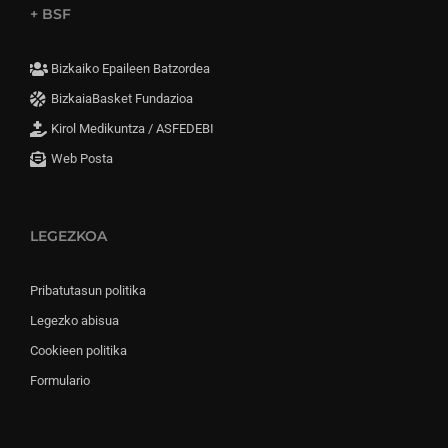
+ BSF
Bizkaiko Epaileen Batzordea
BizkaiaBasket Fundazioa
Kirol Medikuntza / ASFEDEBI
Web Posta
LEGEZKOA
Pribatutasun politika
Legezko abisua
Cookieen politika
Formulario