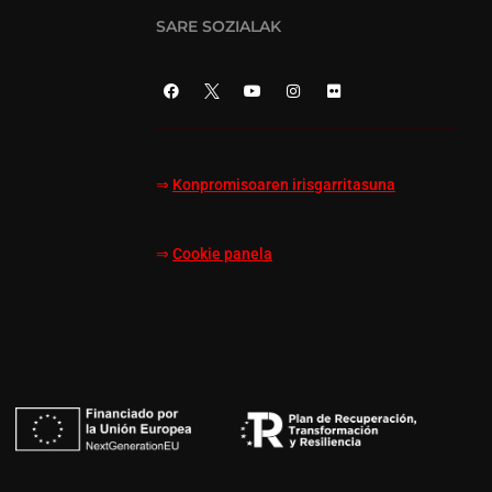
SARE SOZIALAK
⇒
Konpromisoaren irisgarritasuna
⇒
Cookie panela