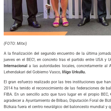
(FOTO: Mitxi)
A la finalización del segundo encuentro de la última jorn
jueves en el BEC!, en concreto tras el partido entre USA y 
Internacional
a las autoridades locales, concretamente al A
Lehendakari del Gobierno Vasco,
Iñigo Urkullu.
El gran esfuerzo realizado por las tres instituciones que h
2014 ha tenido el reconocimiento de las federaciones de ba
FIBA. En un sencillo acto que tuvo lugar en el propio BEC,
agradecer a Ayuntamiento de Bilbao, Diputación Foral de Biz
Bizkaia fuera el centro neurálgico del baloncesto mundial y 