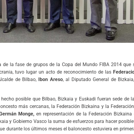
ada de la fase de grupos de la Copa del Mundo FIBA 2014 que 
Ucrania, tuvo lugar un acto de reconocimiento de las
Federacio
lcalde de Bilbao,
Ibon Areso
, al Diputado General de Bizkaia
an hecho posible que Bilbao, Bizkaia y Euskadi fueran sede de
loncesto más cercanas, la Federación Bizkaina y la Federació
Germán Monge,
en representación de la Federación Bizkaina 
kaia y Gobierno Vasco la suma de esfuerzos para hacer posible
que durante los últimos meses el baloncesto estuviera en primer