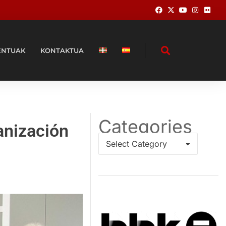
ENTUAK
KONTAKTUA
Categories
anización