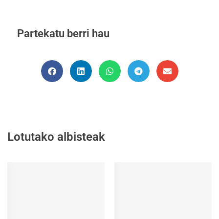
Partekatu berri hau
Lotutako albisteak