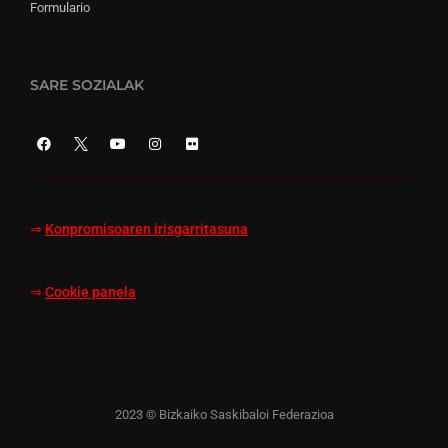
Formulario
SARE SOZIALAK
⇒
Konpromisoaren irisgarritasuna
⇒
Cookie panela
2023 © Bizkaiko Saskibaloi Federazioa