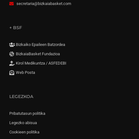
secretaria@bizkaiabasket.com
+ BSF
Bizkaiko Epaileen Batzordea
BizkaiaBasket Fundazioa
Kirol Medikuntza / ASFEDEBI
Web Posta
LEGEZKOA
Pribatutasun politika
Legezko abisua
Cookieen politika