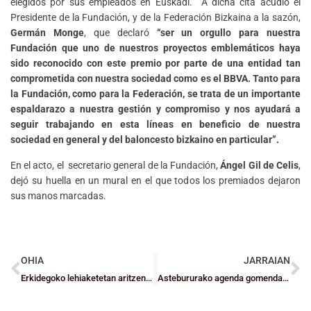
elegidos por sus empleados en Euskadi. A dicha cita acudió el
Presidente de la Fundación, y de la Federación Bizkaina a la sazón,
Germán Monge
, que declaró
“ser un orgullo para nuestra
Fundación que uno de nuestros proyectos emblemáticos haya
sido reconocido con este premio por parte de una entidad tan
comprometida con nuestra sociedad como es el BBVA. Tanto para
la Fundación, como para la Federación, se trata de un importante
espaldarazo a nuestra gestión y compromiso y nos ayudará a
seguir trabajando en esta líneas en beneficio de nuestra
sociedad en general y del baloncesto bizkaino en particular”.
En el acto, el secretario general de la Fundación,
Ángel Gil de Celis
,
dejó su huella en un mural en el que todos los premiados dejaron
sus manos marcadas.
OHIA
JARRAIAN
Erkidegoko lehiaketetan aritzen diren bizkaitar senior taldeen jardunaldiaren laburpena (azaroak 20-22)
Astebururako agenda gomendagarria