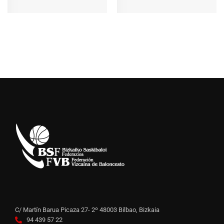
C/ Martín Barua Picaza 27- 2º 48003 Bilbao, Bizkaia
94 439 57 22