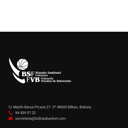
C/ Martín Barua Picaza 27- 2º 48003 Bilbao, Bizkaia
94 439 57 22
secretaria@bizkaiabasket.com