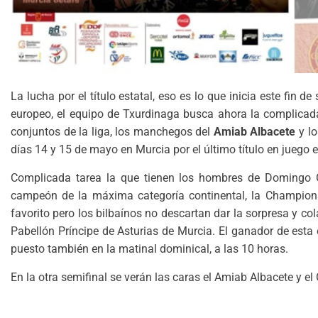
La lucha por el título estatal, eso es lo que inicia este f
europeo, el equipo de Txurdinaga busca ahora la complicada 
conjuntos de la liga, los manchegos del
Amiab Albacete
y lo
días 14 y 15 de mayo en Murcia por el último título en juego 
Complicada tarea la que tienen los hombres de Domingo Gil,
campeón de la máxima categoría continental, la Champions 
favorito pero los bilbaínos no descartan dar la sorpresa y col
Pabellón Príncipe de Asturias de Murcia. El ganador de esta e
puesto también en la matinal dominical, a las 10 horas.
En la otra semifinal se verán las caras el Amiab Albacete y 