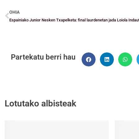
OHIA
Partekatu berri hau
Lotutako albisteak