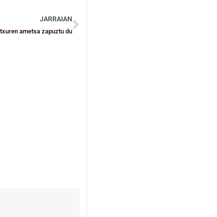
JARRAIAN
autxuren ametsa zapuztu du