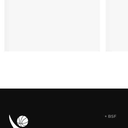
+ BSF