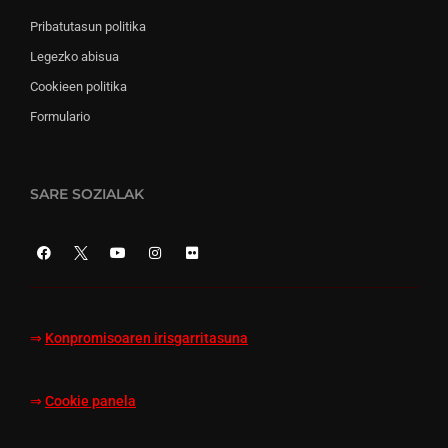
Pribatutasun politika
Legezko abisua
Cookieen politika
Formulario
SARE SOZIALAK
⇒
Konpromisoaren irisgarritasuna
⇒
Cookie panela