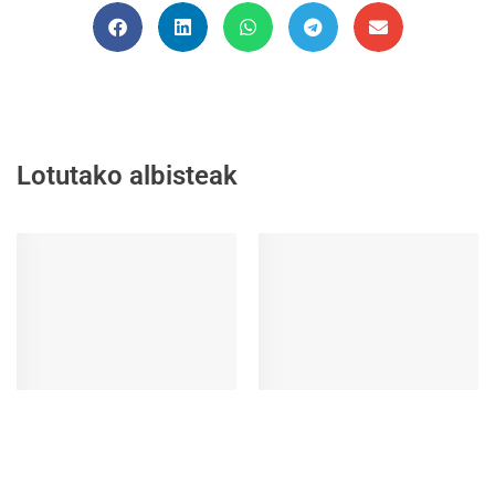
Lotutako albisteak