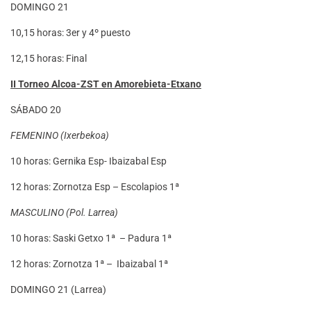
DOMINGO 21
10,15 horas: 3er y 4º puesto
12,15 horas: Final
II Torneo Alcoa-ZST en Amorebieta-Etxano
SÁBADO 20
FEMENINO (Ixerbekoa)
10 horas: Gernika Esp- Ibaizabal Esp
12 horas: Zornotza Esp – Escolapios 1ª
MASCULINO (Pol. Larrea)
10 horas: Saski Getxo 1ª – Padura 1ª
12 horas: Zornotza 1ª – Ibaizabal 1ª
DOMINGO 21 (Larrea)