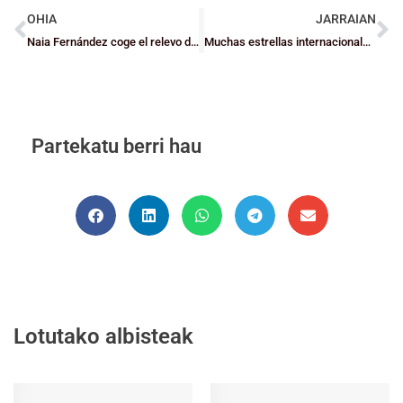
OHIA
JARRAIAN
Naia Fernández coge el relevo de Adrián Yáñez al frente de la selección infantil masculina de Bizkaia
Muchas estrellas internacionales en el I Memorial Javi Durango
Partekatu berri hau
Lotutako albisteak