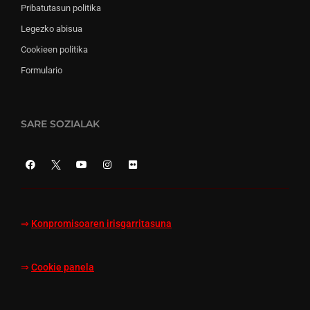
Pribatutasun politika
Legezko abisua
Cookieen politika
Formulario
SARE SOZIALAK
⇒
Konpromisoaren irisgarritasuna
⇒
Cookie panela