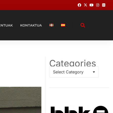
ENTUAK
KONTAKTUA
Categories