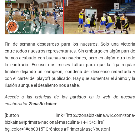
Fin de semana desastroso para los nuestros. Solo una victoria
entre todos nuestros representantes. Sin embargo en algún partido
hemos acabado con buenas sensaciones, pero en algún otro todo
lo contrario. Escaso dos meses faltan para que la liga regular
finalice dejando un campeón, condena del descenso redactada y
con el cartel del playoff publicado. Hay que aumentar el ánimo y la
ilusión aunque el desaliento nos asalte.
Accede a las crónicas de los partidos en la web de nuestro
colaborador
Zona Bizkaina
:
[button link=”http://zonabizkaina.wix.com/zona-
bizkaina#!primera-nacional-masculina-14-15/c1lre”
bg_color=”#db0315″]Crónicas #PrimeraMasc[/button]