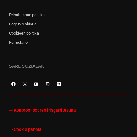
Pribatutasun politika
Legezko abisua
Cookieen politika
Formulario
SARE SOZIALAK
⇒
Konpromisoaren irisgarritasuna
⇒
Cookie panela