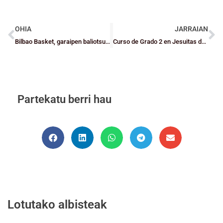
OHIA
JARRAIAN
Bilbao Basket, garaipen baliotsua Baskoniaren aurkako derbian
Curso de Grado 2 en Jesuitas de Indautxu
Partekatu berri hau
Lotutako albisteak