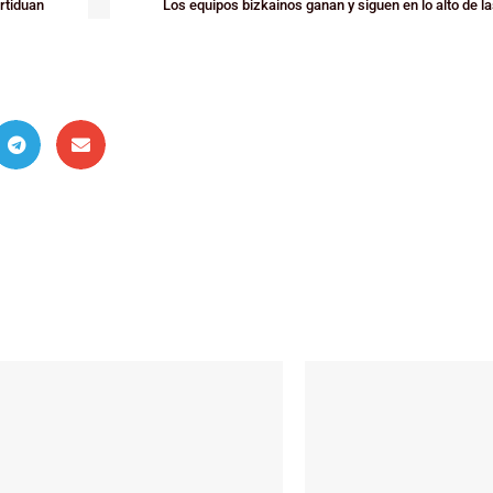
rtiduan
Los equipos bizkainos ganan y siguen en lo alto de l