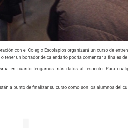
ación con el Colegio Escolapios organizará un curso de entren
s o tener un borrador de calendario podría comenzar a finales de 
sma en cuanto tengamos más datos al respecto. Para cualqu
tán a punto de finalizar su curso como son los alumnos del c