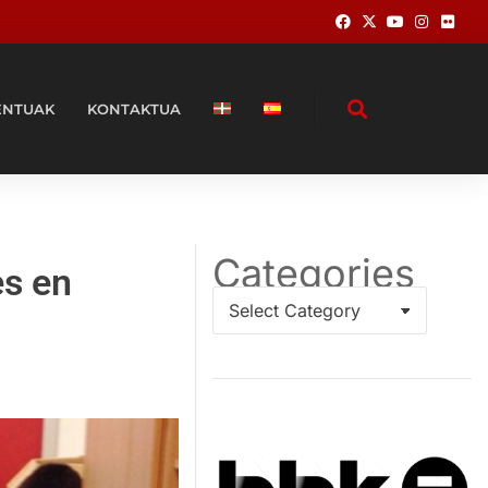
ENTUAK
KONTAKTUA
Categories
es en