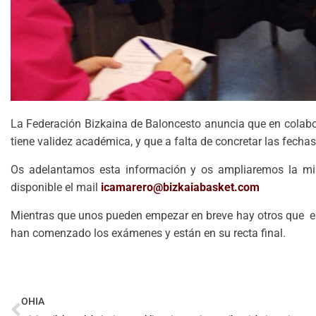
La Federación Bizkaina de Baloncesto anuncia que en colabor
tiene validez académica, y que a falta de concretar las fecha
Os adelantamos esta información y os ampliaremos la mi
disponible el mail
icamarero@bizkaiabasket.com
Mientras que unos pueden empezar en breve hay otros que es
han comenzado los exámenes y están en su recta final.
OHIA