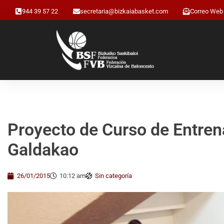
944 39 57 22
secretaria@bizkaiabasket.com
Correo Web
Proyecto de Curso de Entre
Galdakao
26/01/2015
10:12 am
Sin categoría