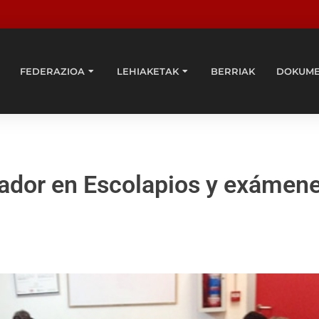
FEDERAZIOA
LEHIAKETAK
BERRIAK
DOKUM
nador en Escolapios y exámen