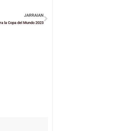
JARRAIAN
ara la Copa del Mundo 2023