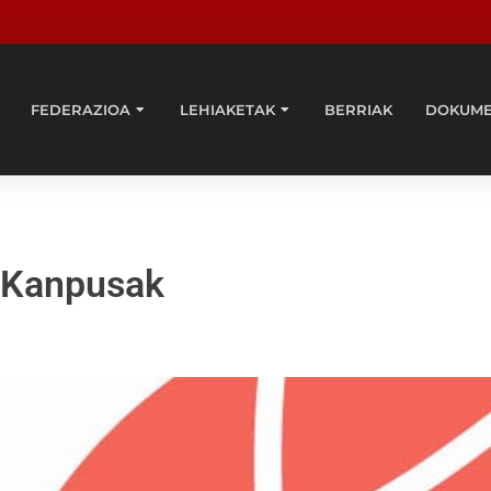
FEDERAZIOA
LEHIAKETAK
BERRIAK
DOKUM
i Kanpusak