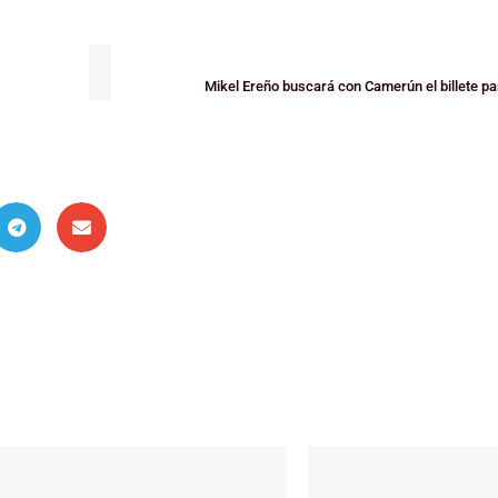
Mikel Ereño buscará con Camerún el billete p