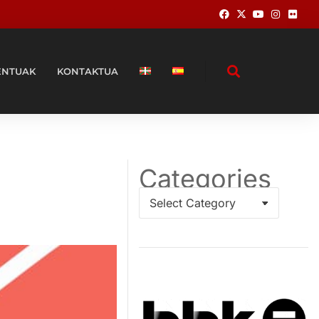
ENTUAK
KONTAKTUA
Categories