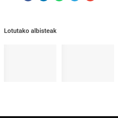
Lotutako albisteak