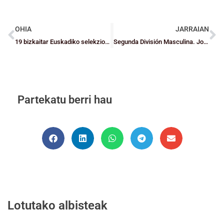
OHIA
JARRAIAN
19 bizkaitar Euskadiko selekzioen ia behin-betiko zerrendetan
Segunda División Masculina. Jornada 18
Partekatu berri hau
Lotutako albisteak