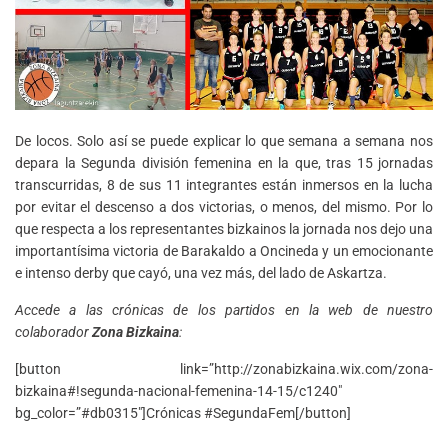
De locos. Solo así se puede explicar lo que semana a semana nos
depara la Segunda división femenina en la que, tras 15 jornadas
transcurridas, 8 de sus 11 integrantes están inmersos en la lucha
por evitar el descenso a dos victorias, o menos, del mismo. Por lo
que respecta a los representantes bizkainos la jornada nos dejo una
importantísima victoria de Barakaldo a Oncineda y un emocionante
e intenso derby que cayó, una vez más, del lado de Askartza.
Accede a las crónicas de los partidos en la web de nuestro
colaborador
Zona Bizkaina
:
[button link=”http://zonabizkaina.wix.com/zona-
bizkaina#!segunda-nacional-femenina-14-15/c1240″
bg_color=”#db0315″]Crónicas #SegundaFem[/button]