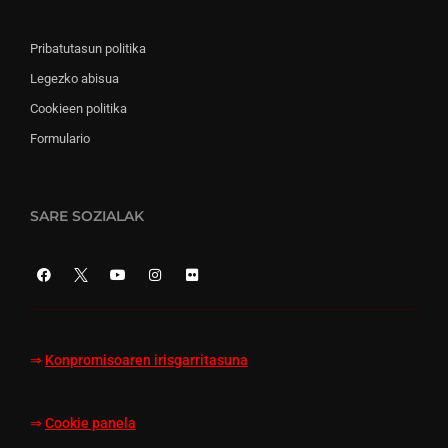
Pribatutasun politika
Legezko abisua
Cookieen politika
Formulario
SARE SOZIALAK
⇒
Konpromisoaren irisgarritasuna
⇒
Cookie panela