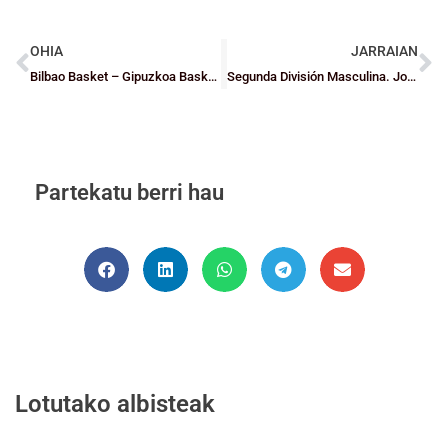
OHIA
JARRAIAN
Bilbao Basket – Gipuzkoa Basket, 10 eurotan
Segunda División Masculina. Jornada 21
Partekatu berri hau
Lotutako albisteak