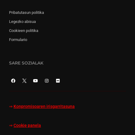
Pribatutasun politika
Legezko abisua
Cookieen politika
Formulario
SARE SOZIALAK
⇒
Konpromisoaren irisgarritasuna
⇒
Cookie panela