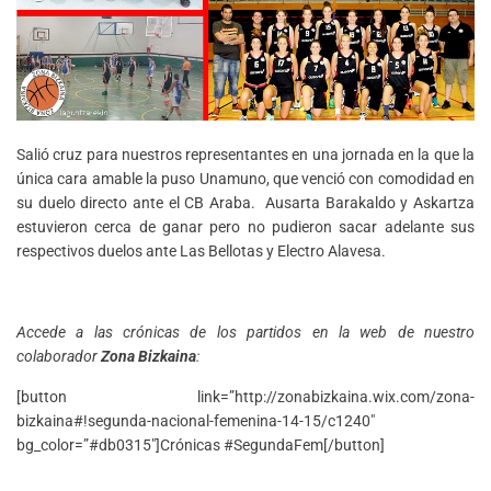
Salió cruz para nuestros representantes en una jornada en la que la
única cara amable la puso Unamuno, que venció con comodidad en
su duelo directo ante el CB Araba. Ausarta Barakaldo y Askartza
estuvieron cerca de ganar pero no pudieron sacar adelante sus
respectivos duelos ante Las Bellotas y Electro Alavesa.
Accede a las crónicas de los partidos en la web de nuestro
colaborador
Zona Bizkaina
:
[button link=”http://zonabizkaina.wix.com/zona-
bizkaina#!segunda-nacional-femenina-14-15/c1240″
bg_color=”#db0315″]Crónicas #SegundaFem[/button]