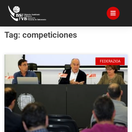
Tag: competiciones
FEDERAZIOA