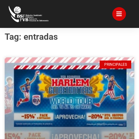
Tag: entradas
PRINCIPALES