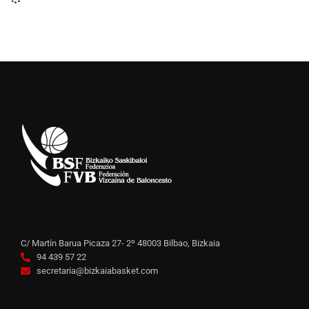
C/ Martín Barua Picaza 27- 2º 48003 Bilbao, Bizkaia
94 439 57 22
secretaria@bizkaiabasket.com