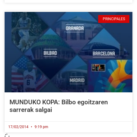
PRINCIPALES
MUNDUKO KOPA: Bilbo egoitzaren
sarrerak salgai
17/02/2014
9:19 pm