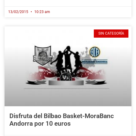
13/02/2015
10:23 am
SIN CATEGORÍA
Disfruta del Bilbao Basket-MoraBanc
Andorra por 10 euros