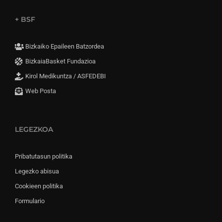
+ BSF
Bizkaiko Epaileen Batzordea
BizkaiaBasket Fundazioa
Kirol Medikuntza / ASFEDEBI
Web Posta
LEGEZKOA
Pribatutasun politika
Legezko abisua
Cookieen politika
Formulario