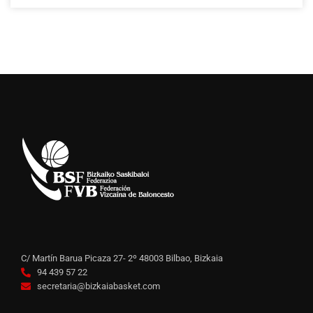
C/ Martín Barua Picaza 27- 2º 48003 Bilbao, Bizkaia
94 439 57 22
secretaria@bizkaiabasket.com