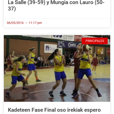
La Salle (39-59) y Mungia con Lauro (50-
37)
06/05/2016
11:17 pm
PRINCIPALES
Kadeteen Fase Final oso irekiak espero