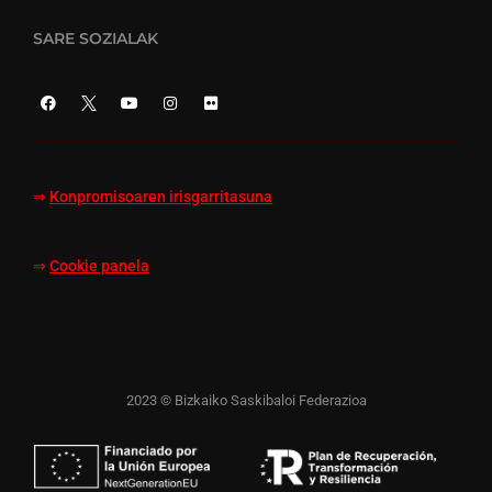
SARE SOZIALAK
⇒
Konpromisoaren irisgarritasuna
⇒
Cookie panela
2023 © Bizkaiko Saskibaloi Federazioa