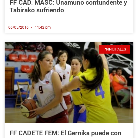
FF CAD. MASC: Unamuno contundente y
Tabirako sufriendo
06/05/2016
11:42 pm
PRINCIPALES
FF CADETE FEM: El Gernika puede con