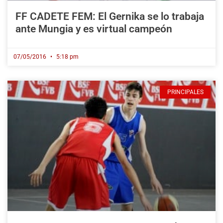
FF CADETE FEM: El Gernika se lo trabaja
ante Mungia y es virtual campeón
07/05/2016
5:18 pm
PRINCIPALES