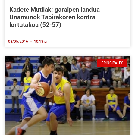
Kadete Mutilak: garaipen landua
Unamunok Tabirakoren kontra
lortutakoa (52-57)
08/05/2016
10:13 pm
PRINCIPALES