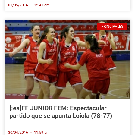
01/05/2016
12:41 am
PRINCIPALES
[:es]FF JUNIOR FEM: Espectacular
partido que se apunta Loiola (78-77)
30/04/2016
11:59 am