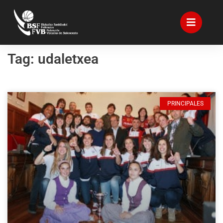
Tag: udaletxea
PRINCIPALES