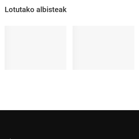
Lotutako albisteak