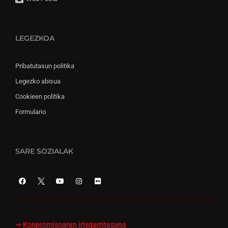
LEGEZKOA
Pribatutasun politika
Legezko abisua
Cookieen politika
Formulario
SARE SOZIALAK
⇒
Konpromisoaren irisgarritasuna