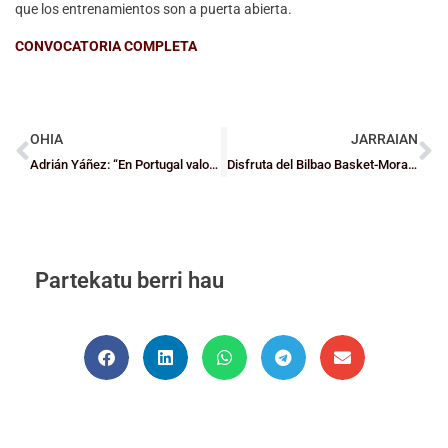
que los entrenamientos son a puerta abierta.
CONVOCATORIA COMPLETA
OHIA
JARRAIAN
Adrián Yáñez: “En Portugal valoran más la gestión de grupo”
Disfruta del Bilbao Basket-MoraBanc Andorra por 10 euros
Partekatu berri hau