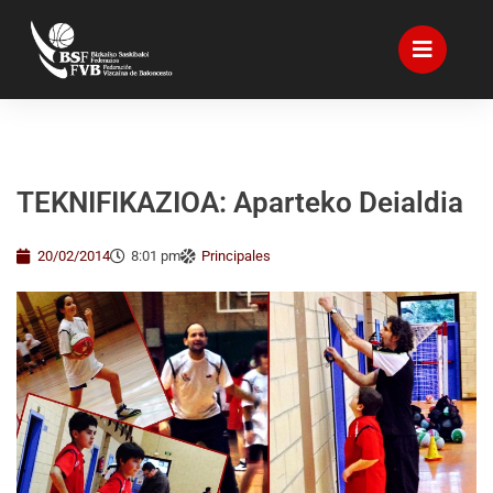
TEKNIFIKAZIOA: Aparteko Deialdia
20/02/2014
8:01 pm
Principales