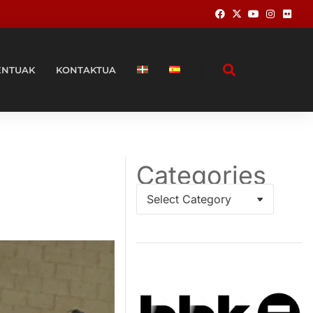
ENTUAK
KONTAKTUA
Categories