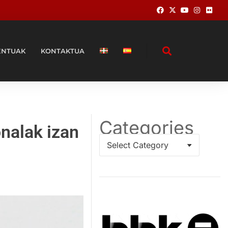
ENTUAK
KONTAKTUA
Categories
onalak izan