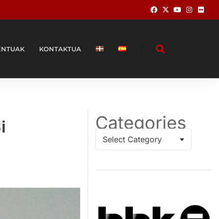
ENTUAK
KONTAKTUA
Categories
i