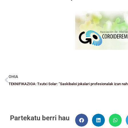
OHIA
Partekatu berri hau