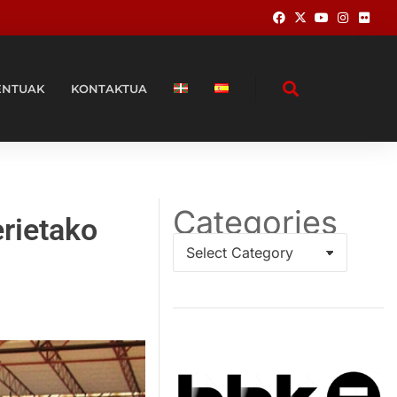
ENTUAK
KONTAKTUA
Categories
erietako