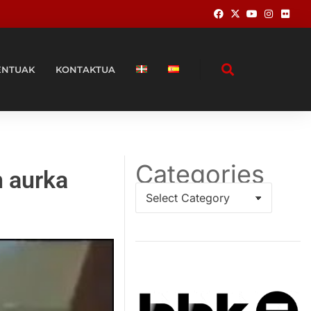
ENTUAK
KONTAKTUA
Categories
n aurka