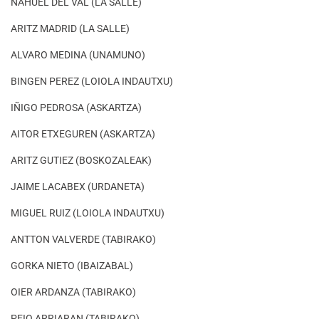
NAHUEL DEL VAL (LA SALLE)
ARITZ MADRID (LA SALLE)
ALVARO MEDINA (UNAMUNO)
BINGEN PEREZ (LOIOLA INDAUTXU)
IÑIGO PEDROSA (ASKARTZA)
AITOR ETXEGUREN (ASKARTZA)
ARITZ GUTIEZ (BOSKOZALEAK)
JAIME LACABEX (URDANETA)
MIGUEL RUIZ (LOIOLA INDAUTXU)
ANTTON VALVERDE (TABIRAKO)
GORKA NIETO (IBAIZABAL)
OIER ARDANZA (TABIRAKO)
PEIO ARRIARAN (TABIRAKO)