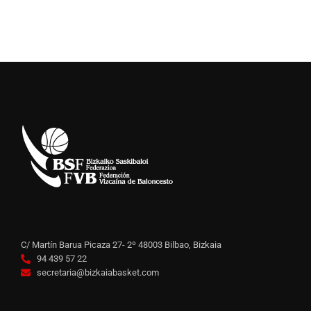
C/ Martín Barua Picaza 27- 2º 48003 Bilbao, Bizkaia
94 439 57 22
secretaria@bizkaiabasket.com