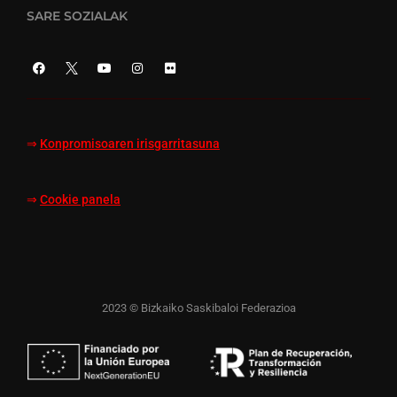
SARE SOZIALAK
⇒
Konpromisoaren irisgarritasuna
⇒
Cookie panela
2023 © Bizkaiko Saskibaloi Federazioa