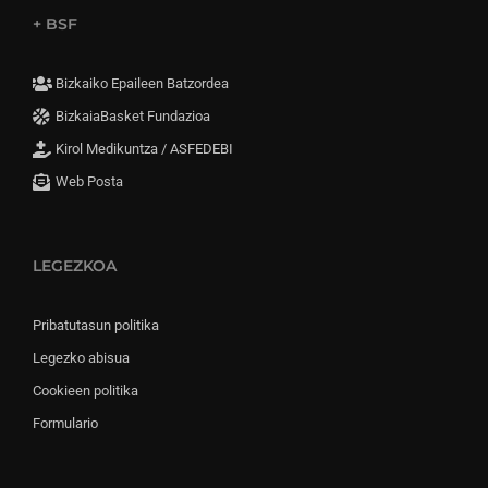
+ BSF
Bizkaiko Epaileen Batzordea
BizkaiaBasket Fundazioa
Kirol Medikuntza / ASFEDEBI
Web Posta
LEGEZKOA
Pribatutasun politika
Legezko abisua
Cookieen politika
Formulario