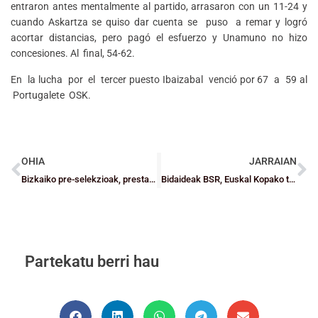
entraron antes mentalmente al partido, arrasaron con un 11-24 y
cuando Askartza se quiso dar cuenta se puso a remar y logró
acortar distancias, pero pagó el esfuerzo y Unamuno no hizo
concesiones. Al final, 54-62.
En la lucha por el tercer puesto Ibaizabal venció por 67 a 59 al
Portugalete OSK.
OHIA
JARRAIAN
Bizkaiko pre-selekzioak, prestakuntza fasean
Bidaideak BSR, Euskal Kopako txapeldun
Partekatu berri hau