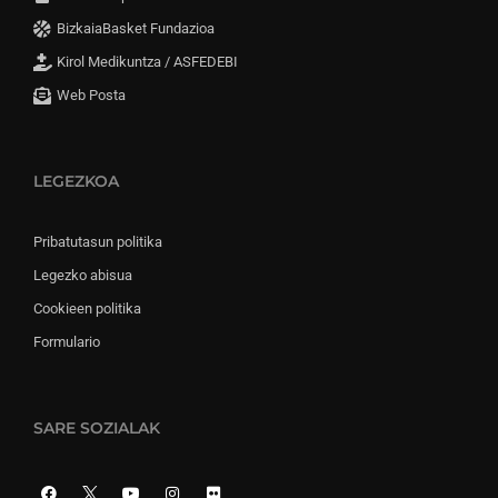
BizkaiaBasket Fundazioa
Kirol Medikuntza / ASFEDEBI
Web Posta
LEGEZKOA
Pribatutasun politika
Legezko abisua
Cookieen politika
Formulario
SARE SOZIALAK