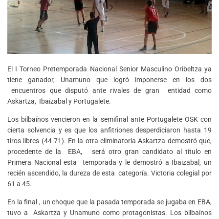
El I Torneo Pretemporada Nacional Senior Masculino Oribeltza ya
tiene ganador, Unamuno que logró imponerse en los dos
encuentros que disputó ante rivales de gran entidad como
Askartza, Ibaizabal y Portugalete.
Los bilbaínos vencieron en la semifinal ante Portugalete OSK con
cierta solvencia y es que los anfitriones desperdiciaron hasta 19
tiros libres (44-71). En la otra eliminatoria Askartza demostró que,
procedente de la EBA, será otro gran candidato al título en
Primera Nacional esta temporada y le demostró a Ibaizabal, un
recién ascendido, la dureza de esta categoría. Victoria colegial por
61 a 45.
En la final , un choque que la pasada temporada se jugaba en EBA,
tuvo a Askartza y Unamuno como protagonistas. Los bilbaínos