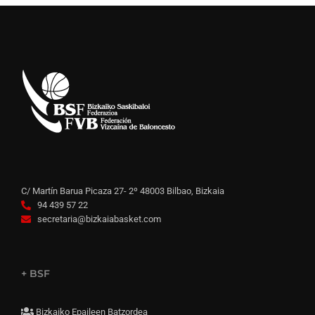
C/ Martín Barua Picaza 27- 2º 48003 Bilbao, Bizkaia
94 439 57 22
secretaria@bizkaiabasket.com
+ BSF
Bizkaiko Epaileen Batzordea