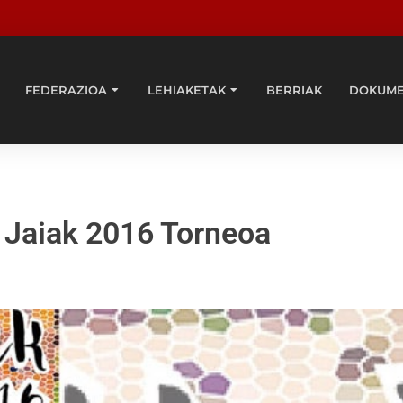
FEDERAZIOA
LEHIAKETAK
BERRIAK
DOKUM
 Jaiak 2016 Torneoa